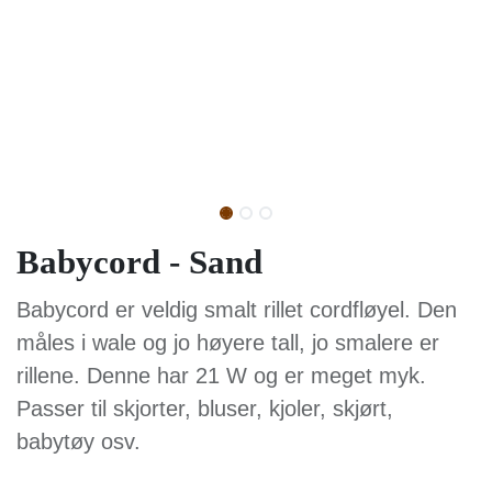
Babycord - Sand
Babycord er veldig smalt rillet cordfløyel. Den
måles i wale og jo høyere tall, jo smalere er
rillene. Denne har 21 W og er meget myk.
Passer til skjorter, bluser, kjoler, skjørt,
babytøy osv.