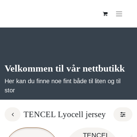
Velkommen til vår nettbutikk
Her kan du finne noe fint både til liten og til
stor
TENCEL Lyocell jersey
TENCEL