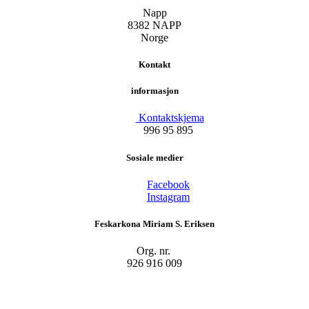
Napp
8382 NAPP
Norge
Kontakt
informasjon
Kontaktskjema
996 95 895
Sosiale medier
Facebook
Instagram
Feskarkona Miriam S. Eriksen
Org. nr.
926 916 009