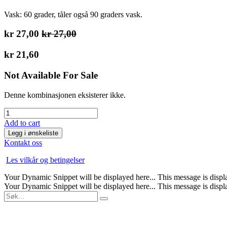
Vask: 60 grader, tåler også 90 graders vask.
kr
27,00
kr
27,00
kr
21,60
Not Available For Sale
Denne kombinasjonen eksisterer ikke.
Add to cart
Legg i ønskeliste
Kontakt oss
Les vilkår og betingelser
Your Dynamic Snippet will be displayed here... This message is displa
Your Dynamic Snippet will be displayed here... This message is displa