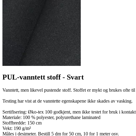
PUL-vanntett stoff - Svart
Vanntett, men likevel pustende stoff. Stoffet er mykt og brukes ofte til 
Testing har vist at de vanntette egenskapene ikke skades av vasking.
Sertifisering: Øko-tex 100 godkjent, men ikke testet for bruk i kontak
Materiale: 100 % polyester, polyurethane laminated
Stoffbredde: 150 cm
Vekt: 190 g/m²
Måles i desimeter. Bestill 5 dm for 50 cm, 10 for 1 meter osv.