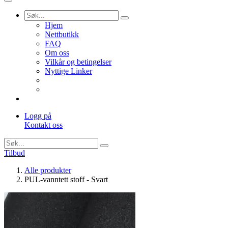
Hjem
Nettbutikk
FAQ
Om oss
Vilkår og betingelser
Nyttige Linker
Logg på
Kontakt oss
Tilbud
Alle produkter
PUL-vanntett stoff - Svart